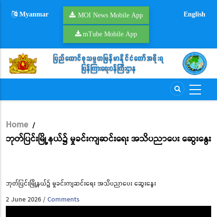
Skip
Myanmar
English
to
MOI News Mobile App
main
mTube Mobile App
content
Home
/
Breadcrumb
ဘုတ်ပြင်းမြို့နယ်၌ မှုခင်းကျဆင်းရေး အသိပညာပေး ဆွေးနွေး
ဘုတ်ပြင်းမြို့နယ်၌ မှုခင်းကျဆင်းရေး အသိပညာပေး ဆွေးနွေး
2 June 2026
Comments
/