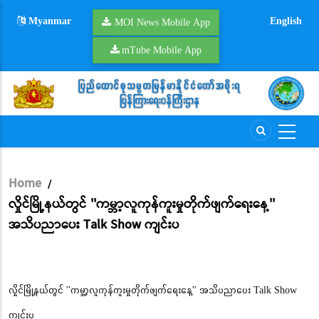
Skip
Myanmar
English
to
MOI News Mobile App
main
mTube Mobile App
content
Home
/
Breadcrumb
လှိုင်မြို့နယ်တွင် ''ကမ္ဘာ့လူကုန်ကူးမှုတိုက်ဖျက်ရေးနေ့''
အသိပညာပေး Talk Show ကျင်းပ
လှိုင်မြို့နယ်တွင် ''ကမ္ဘာ့လူကုန်ကူးမှုတိုက်ဖျက်ရေးနေ့'' အသိပညာပေး Talk Show
ကျင်းပ