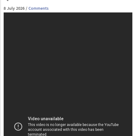
8 July 2026
Comments
/