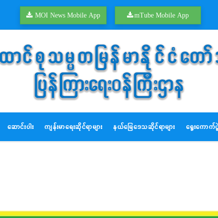
MOI News Mobile App
mTube Mobile App
ဆောင်းပါး
ကျန်းမာရေးဆိုင်ရာများ
နယ်မြေဒေသဆိုင်ရာများ
ရွေးကောက်ပွဲ