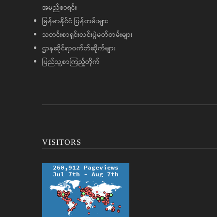
အမည်စာရင်း
မြန်မာနိုင်ငံ ပြန်တမ်းများ
သတင်းစာရှင်းလင်းပွဲမှတ်တမ်းများ
ဌာနဆိုင်ရာဝက်ဘ်ဆိုက်များ
ပြည်သူ့စာကြည့်တိုက်
VISITORS