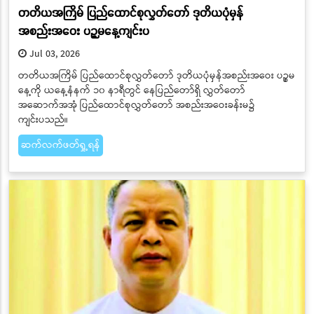
တတိယအကြိမ် ပြည်ထောင်စုလွှတ်တော် ဒုတိယပုံမှန်
အစည်းအဝေး ပဉ္စမနေ့ကျင်းပ
Jul 03, 2026
တတိယအကြိမ် ပြည်ထောင်စုလွှတ်တော် ဒုတိယပုံမှန်အစည်းအဝေး ပဉ္စမ
နေ့ကို ယနေ့နံနက် ၁၀ နာရီတွင် နေပြည်တော်ရှိ လွှတ်တော်
အဆောက်အအုံ ပြည်ထောင်စုလွှတ်တော် အစည်းအဝေးခန်းမ၌
ကျင်းပသည်။
ဆက်လက်ဖတ်ရှု့ရန်