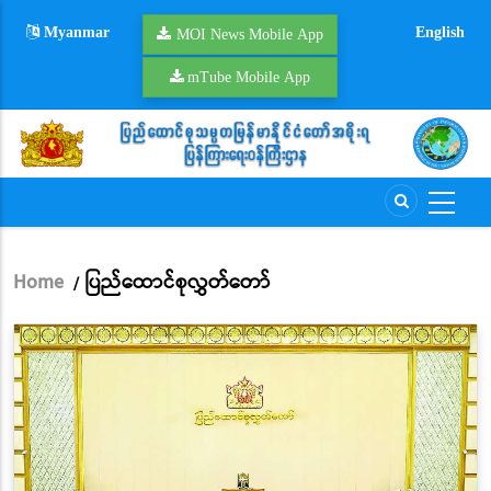
Skip
Myanmar
English
to
MOI News Mobile App
main
mTube Mobile App
content
Home
ပြည်ထောင်စုလွှတ်တော်
/
Breadcrumb