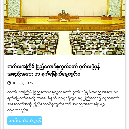
တတိယအကြိမ် ပြည်ထောင်စုလွှတ်တော် ဒုတိယပုံမှန်
အစည်းအဝေး ၁၁ ရက်မြောက်နေ့ကျင်းပ
Jul 29, 2026
တတိယအကြိမ် ပြည်ထောင်စုလွှတ်တော် ဒုတိယပုံမှန်အစည်းအဝေး ၁၁
ရက်မြောက်နေ့ကို ယနေ့ နံနက် ၁၀နာရီတွင် နေပြည်တော်ရှိ လွှတ်တော်
အဆောက်အအုံ ပြည်ထောင်စုလွှတ်တော် အစည်းအဝေးခန်းမ၌
ကျင်းပသည်။
ဆက်လက်ဖတ်ရှု့ရန်