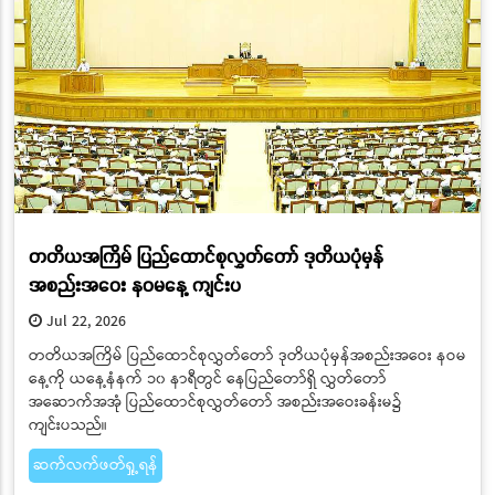
တတိယအကြိမ် ပြည်ထောင်စုလွှတ်တော် ဒုတိယပုံမှန်
အစည်းအဝေး နဝမနေ့ ကျင်းပ
Jul 22, 2026
တတိယအကြိမ် ပြည်ထောင်စုလွှတ်တော် ဒုတိယပုံမှန်အစည်းအဝေး နဝမ
နေ့ကို ယနေ့နံနက် ၁၀ နာရီတွင် နေပြည်တော်ရှိ လွှတ်တော်
အဆောက်အအုံ ပြည်ထောင်စုလွှတ်တော် အစည်းအဝေးခန်းမ၌
ကျင်းပသည်။
ဆက်လက်ဖတ်ရှု့ရန်