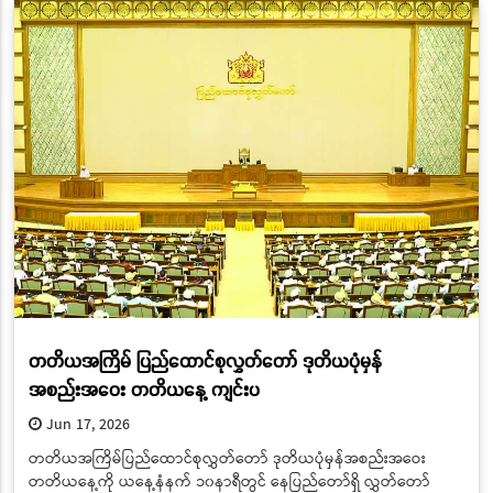
တတိယအကြိမ် ပြည်ထောင်စုလွှတ်တော် ဒုတိယပုံမှန်
အစည်းအဝေး တတိယနေ့ ကျင်းပ
Jun 17, 2026
တတိယအကြိမ်ပြည်ထောင်စုလွှတ်တော် ဒုတိယပုံမှန်အစည်းအဝေး
တတိယနေ့ကို ယနေ့နံနက် ၁၀နာရီတွင် နေပြည်တော်ရှိ လွှတ်တော်