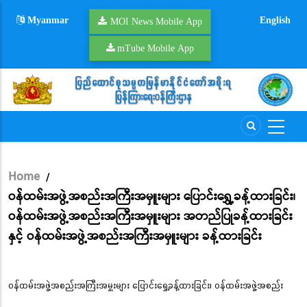
Skip
Myanmar
English
to
MOI News Mobile App
main
mTube Mobile App
content
Home
/
Breadcrumb
ဝန်ထမ်းအဖွဲ့အစည်းအကြီးအမှူးများ ပြောင်းရွှေ့ခန့်ထားခြင်း၊
ဝန်ထမ်းအဖွဲ့အစည်းအကြီးအမှူးများ အတည်ပြုခန့်ထားခြင်း
နှင့် ဝန်ထမ်းအဖွဲ့အစည်းအကြီးအမှူးများ ခန့်ထားခြင်း
ဝန်ထမ်းအဖွဲ့အစည်းအကြီးအမှူးများ ပြောင်းရွှေ့ခန့်ထားခြင်း၊ ဝန်ထမ်းအဖွဲ့အစည်း