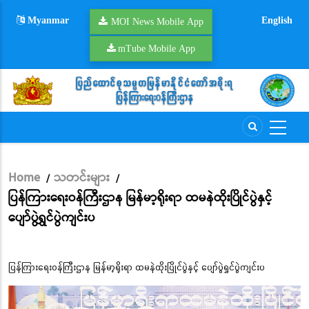
Skip
Myanmar
English
to
MOI News Mobile App
main
mTube Mobile App
content
Home
သတင်းများ
/
/
Breadcrumb
ပြန်ကြားရေးဝန်ကြီးဌာန မြန်မာ့ရိုးရာ ထမနဲထိုးပြိုင်ပွဲနှင့်
ပျော်ပွဲရွှင်ပွဲကျင်းပ
ပြန်ကြားရေးဝန်ကြီးဌာန မြန်မာ့ရိုးရာ ထမနဲထိုးပြိုင်ပွဲနှင့် ပျော်ပွဲရွှင်ပွဲကျင်းပ