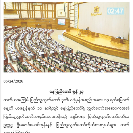
06/24/2026
နေပြည်တော် ဇွန် ၂၃
တတိယအကြိမ် ပြည်သူ့လွှတ်တော် ဒုတိယပုံမှန်အစည်းအဝေး ၁၃ ရက်မြောက်
နေ့ကို ယနေ့နံနက် ၁၀ နာရီတွင် နေပြည်တော်ရှိ လွှတ်တော်အဆောက်အအုံ
ပြည်သူ့လွှတ်တော်အစည်းအဝေးခန်းမ၌ ကျင်းပရာ ပြည်သူ့လွှတ်တော်ဒုတိယ
ဥက္ကဋ္ဌ ဦးမောင်မောင်အုန်းနှင့် ပြည်သူ့လွှတ်တော်ကိုယ်စားလှယ်များ တက်