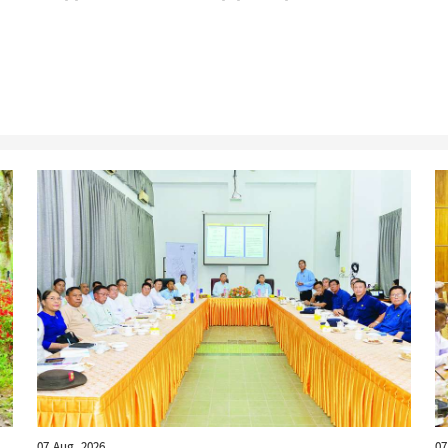
07 Aug, 2026
07