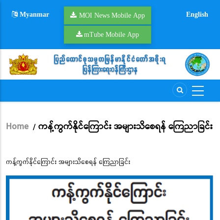
Skip
Myanmar
English
to
MOI News Mobile App
main
mTube Mobile App
content
Home
ကန့်ကွက်နိုင်ကြောင်း အများသိစေရန် ကြေညာခြင်း
/
Breadcrumb
ကန့်ကွက်နိုင်ကြောင်း အများသိစေရန် ကြေညာခြင်း