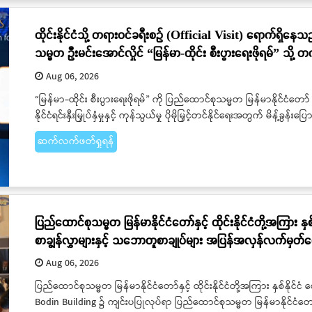
ထိုင်းနိုင်ငံသို့ တရားဝင်ခရီးစဉ် (Official Visit) ရောက်ရှိနေသည
သမ္မတ ဦးမင်းအောင်လှိုင် “မြန်မာ-ထိုင်း စီးပွားရေးဖိုရမ်” သို့ တ
Aug 06, 2026
“မြန်မာ-ထိုင်း စီးပွားရေးဖိုရမ်” ကို ပြည်ထောင်စုသမ္မတ မြန်မာနိုင်ငံတော် 
နိုင်ငံရင်းနှီးမြှုပ်နှံမှုနှင့် ကုန်သွယ်မှု ပိုမိုမြှင့်တင်နိုင်ရေးအတွက် မိန့်ခွန
ဆက်လက်ဖတ်ရှုရန်
ပြည်ထောင်စုသမ္မတ မြန်မာနိုင်ငံတော်နှင့် ထိုင်းနိုင်ငံတို့အကြား နှစ
စာချွန်လွှာများနှင့် သဘောတူစာချုပ်များ အပြန်အလှန်လက်မှတ်
Aug 06, 2026
ပြည်ထောင်စုသမ္မတ မြန်မာနိုင်ငံတော်နှင့် ထိုင်းနိုင်ငံတို့အကြား နှစ်နိုင်ငံ
Bodin Building ၌ ကျင်းပပြုလုပ်ရာ ပြည်ထောင်စုသမ္မတ မြန်မာနိုင်ငံတော် နို