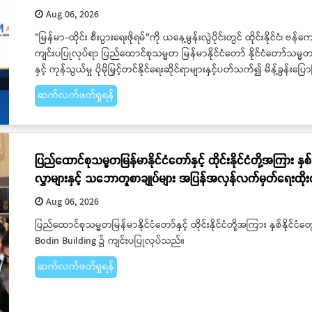
Aug 06, 2026
"မြန်မာ-ထိုင်း စီးပွားရေးဖိုရမ်"ကို ယနေ့မွန်းလွဲပိုင်းတွင် ထိုင်းနိုင်ငံ၊ 
ကျင်းပပြုလုပ်ရာ ပြည်ထောင်စုသမ္မတ မြန်မာနိုင်ငံတော် နိုင်ငံတော်သမ္မတ ဦးမင်းအ
နှင့် ကုန်သွယ်မှု ပိုမိုမြှင့်တင်နိုင်ရေးဆိုင်ရာများနှင့်ပတ်သက်၍ မိန့်ခွန်း
ဆက်လက်ဖတ်ရှုရန်
ပြည်ထောင်စုသမ္မတမြန်မာနိုင်ငံတော်နှင့် ထိုင်းနိုင်ငံတို့အကြား နှစ်
လွှာများနှင့် သဘောတူစာချုပ်များ အပြန်အလှန်လက်မှတ်ရေးထို
Aug 06, 2026
ပြည်ထောင်စုသမ္မတမြန်မာနိုင်ငံတော်နှင့် ထိုင်းနိုင်ငံတို့အကြား နှစ်နိုင်ငံ
Bodin Building ၌ ကျင်းပပြုလုပ်သည်။
ဆက်လက်ဖတ်ရှုရန်