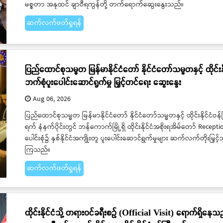
မစ္စတာ အနုထင် ချာဝီရကွန်တို့ တက်ရောက်ဆွေးနွေးသည်။
ဆက်လက်ဖတ်ရှုရန်
ပြည်ထောင်စုသမ္မတ မြန်မာနိုင်ငံတော် နိုင်ငံတော်သမ္မတနှင့် ထိုင်းနိုင
ဘက်စုံပူးပေါင်းဆောင်ရွက်မှု မြှင့်တင်ရေး ဆွေးနွေး
Aug 06, 2026
​​​​​​​ပြည်ထောင်စုသမ္မတ မြန်မာနိုင်ငံတော် နိုင်ငံတော်သမ္မတနှင့် ထိုင်းနိ
ရက် နံနက်ပိုင်းတွင် ဘန်ကောက်မြို့ရှိ ထိုင်းနိုင်ငံအစိုးရအိမ်တော် Rec
ပေါင်းစုံ၌ နှစ်နိုင်ငံအကျိုးတူ ပူးပေါင်းဆောင်ရွက်မှုများ ဆက်လက်တိုးမြှင့်သ
ကြသည်။
ဆက်လက်ဖတ်ရှုရန်
ထိုင်းနိုင်ငံသို့ တရားဝင်ခရီးစဉ် (Official Visit) ရောက်ရှိနေသည