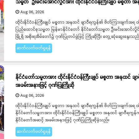
သမ္မတ ဦးမင်းအောင်လှိုင်အား ထိုင်းနိုင်ငံဝန်ကြီးချုပ် မစ္စတာ အ
Aug 06, 2026
ထိုင်းနိုင်ငံဝန်ကြီးချုပ် မစ္စတာ အနုထင် ချာဝီရကွန်၏ ဖိတ်ကြားချက်အရ ထိုင်
ပြည်ထောင်စုသမ္မတ မြန်မာနိုင်ငံတော် နိုင်ငံတော်သမ္မတ ဦးမင်းအောင်လှိုင်
မြို့ရှိ အစိုးရအိမ်တော်၌ ဂုဏ်ပြုတပ်ဖွဲဖြင့် ကြိုဆိုပြီး တွေ့ဆုံဆွေးနွေးသည
ဆက်လက်ဖတ်ရှုရန်
နိုင်ငံတော်သမ္မတအား ထိုင်းနိုင်ငံဝန်ကြီးချုပ် မစ္စတာ အနုထင် 
အခမ်းအနားဖြင့် ဂုဏ်ပြုကြိုဆို
Aug 06, 2026
​​​​​​​ထိုင်းနိုင်ငံဝန်ကြီးချုပ် မစ္စတာ အနုထင် ချာဝီရကွန်၏ ဖိတ်ကြားချက်အရ ထ
နိုင်ငံတော်သမ္မတအား ထိုင်းနိုင်ငံဝန်ကြီးချုပ် မစ္စတာ အနုထင် ချာဝီရကွ
နိုင်ငံတော်အဆင့် အခမ်းအနားဖြင့် ဂုဏ်ပြုကြိုဆိုခဲ့သည်။
ဆက်လက်ဖတ်ရှုရန်