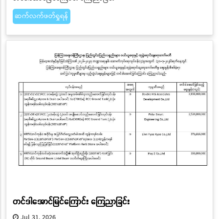
ဆက်လက်ဖတ်ရှုရန်
တင်ဒါအောင်မြင်ကြောင်း ကြေညာခြင်း
Jul 31, 2026