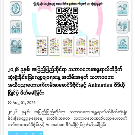
၂ဝ၂၆ ခုနှစ်၊ အပြည်ပြည်ဆိုင်ရာ သဘာဝဘေးအန္တရာယ်ထိခိုက်
ဆုံးရှုံးနိုင်ခြေလျှော့ချရေးနေ့ အထိမ်းအမှတ် သဘာဝဘေး
အသိပညာပေးလက်ကမ်းစာစောင်ဒီဇိုင်းနှင့် Animation ဗီဒီယို
ပြိုင်ပွဲ ဖိတ်ခေါ်ခြင်း
Aug 01, 2026
၂ဝ၂၆ ခုနှစ်၊ အပြည်ပြည်ဆိုင်ရာ သဘာဝဘေးအန္တရာယ်ထိခိုက်ဆုံးရှုံး
နိုင်ခြေလျှော့ချရေးနေ့ အထိမ်းအမှတ် သဘာဝဘေးအသိပညာပေးလက်
ကမ်းစာစောင်ဒီဇိုင်းနှင့် Animation ဗီဒီယိုပြိုင်ပွဲ ဖိတ်ခေါ်ခြင်း