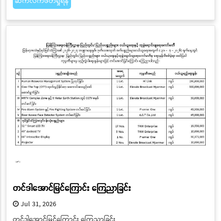
ဆက်လက်ဖတ်ရှုရန်
တင်ဒါအောင်မြင်ကြောင်း ကြေညာခြင်း
Jul 31, 2026
တင်ဒါအောင်မြင်ကြောင်း ကြေညာခြင်း