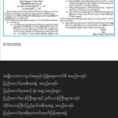
07/03/2026
အမျိုးသားကာကွယ်ရေးနှင့်လုံခြုံရေးကောင်စီ အမည်စာရင်း
ပြည်ထောင်စုအစိုးရအဖွဲ့ အမည်စာရင်း
ပြည်ထောင်စုအဆင့် ရုံး၊ အဖွဲ့အစည်းများ
ပြည်ထောင်စုဝန်ကြီးများနှင့် ဒုတိယဝန်ကြီးများစာရင်း
တိုင်းဒေသကြီး/ပြည်နယ်အစိုးရအဖွဲ့ အမည်စာရင်း
ပြည်ထောင်စုအစိုးရသတင်းထုတ်ပြန်ရေးအဖွဲ့