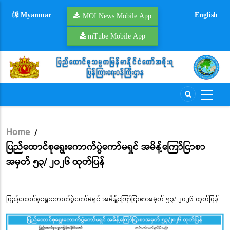
Skip
Myanmar
English
to
MOI News Mobile App
main
mTube Mobile App
content
Home
/
Breadcrumb
ပြည်ထောင်စုရွေးကောက်ပွဲကော်မရှင် အမိန့်ကြော်ငြာစာ
အမှတ် ၅၃/ ၂၀၂၆ ထုတ်ပြန်
ပြည်ထောင်စုရွေးကောက်ပွဲကော်မရှင် အမိန့်ကြော်ငြာစာအမှတ် ၅၃/ ၂၀၂၆ ထုတ်ပြန်