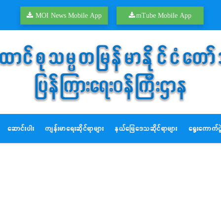
MOI News Mobile App
mTube Mobile App
ဆောင်းပါး
ကျန်းမာရေးဆိုင်ရာများ
နယ်မြေဒေသဆိုင်ရာများ
ရွေးကောက်ပွဲ