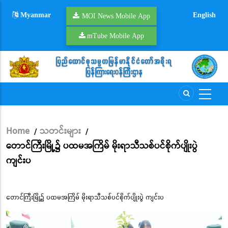
Skip
Myanmar
English
to
MOI News Mobile App
main
mTube Mobile App
content
Home
သတင်းများ
/
/
Breadcrumb
တောင်ကြီးမြို့၌ ပထမအကြိမ် မိုးရာသီသစ်ပင်စိုက်ပျိုးပွဲ
ကျင်းပ
တောင်ကြီးမြို့၌ ပထမအကြိမ် မိုးရာသီသစ်ပင်စိုက်ပျိုးပွဲ ကျင်းပ