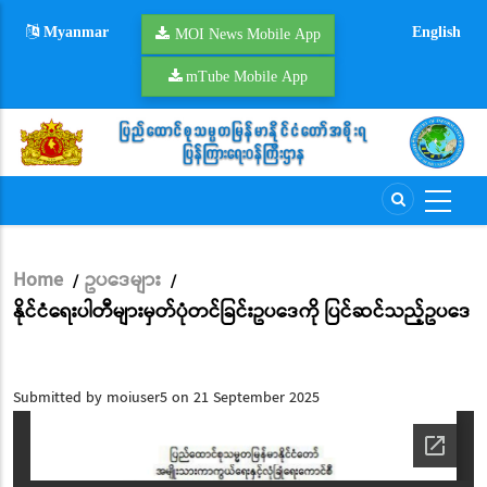
Skip
Myanmar
English
to
MOI News Mobile App
main
mTube Mobile App
content
Home
ဥပဒေများ
/
/
Breadcrumb
နိုင်ငံရေးပါတီများမှတ်ပုံတင်ခြင်းဥပဒေကို ပြင်ဆင်သည့်ဥပဒေ
Submitted by
moiuser5
on 21 September 2025