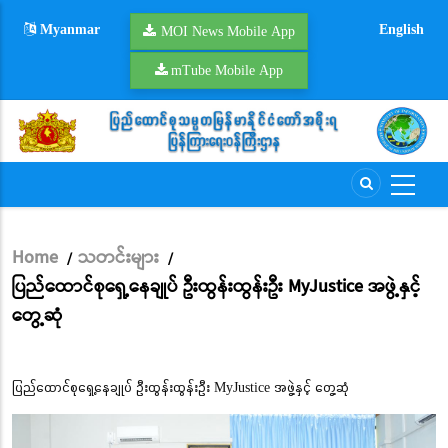
Skip
Myanmar
English
to
MOI News Mobile App
main
mTube Mobile App
content
Home
သတင်းများ
/
/
Breadcrumb
ပြည်ထောင်စုရှေ့နေချုပ် ဦးထွန်းထွန်းဦး MyJustice အဖွဲ့နှင့်
တွေ့ဆုံ
ပြည်ထောင်စုရှေ့နေချုပ် ဦးထွန်းထွန်းဦး MyJustice အဖွဲ့နှင့် တွေ့ဆုံ