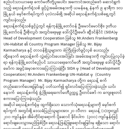
စည်ပင်သာယာရေး ကော်မတီတို့ပူးပေါင်း အကောင်အထည်ဖော် ဆောင်ရွက်
သည့် ရေသန့်စက်ရုံသစ် ဖွင့်ပွဲအခမ်းအနားကို ယမန်နေ့ နံနက် ၉ နာရီက ဒလ
မြို့နယ် မှော်စက်ရပ်ကွက် ပုလဲလမ်းရှိ အဆိုပါ ရေသန့်စက်ရုံသစ်ရှေ့တွင်
ကျင်းပခဲ့သည်။
ရေသန့်စက်ရုံသစ်ဖွင့်ပွဲတွင် ရန်ကုန်မြို့တော်ဝန် ဦးမောင်မောင်စိုး၊ ဒုတိယ
မြို့တော်ဝန် ဦးစိုးလွင်၊ အတွင်းရေးမှူး ဒေါ်လှိုင်ဦးမော်၊ ဆွီဒင်နိုင်ငံ (SIDA)မှ
Head of Development Cooperation ဖြစ်သူ Mr.Anders Frankenberg၊
UN-Habitat ၏ Country Program Manager ဖြစ်သူ Mr. Bijay
Karmacharya နှင့် တာဝန်ရှိသူများက ဖဲကြိုးဖြတ်ဖွင့်လှစ် ပေးသည်။
ထို့နောက် ရေသန့်စက် လွှဲပြောင်းပေးအပ်ခြင်း အခမ်းအနားကို ကျင်းပပြုလုပ်ခဲ့
ရာ ရန်ကုန်မြို့တော်စည်ပင် သာယာရေးကော်မတီ အတွင်းရေးမှူး ဒေါ်လှိုင်ဦး
မော်က အဖွင့်အမှာစကားပြောကြားခဲ့ပြီး SIDA မှ (Head of Development
Cooperation) Mr.Anders Frankenberg၊ UN-Habitat မှ (Country
Program Manager) Mr. Bijay Karmacharya တို့က ရေသန့် စက်
တည်ဆောက်ပေးရခြင်းနှင့် ပတ်သက်၍ ရှင်းလင်းပြောကြားခဲ့သည်။ ယင်း
နောက် ရေသန့်စက်ရုံ ဖွံ့ဖြိုးရေးကော်မတီဥက္ကဋ္ဌ ဦးတင်ဇော် က ကျေးဇူးတင်
စကားပြောကြားခဲ့သည်။
အဆိုပါ ရေသန့်စက်ရုံမှ ထွက်ရှိသော သောက်သုံးရေသန့်များကို မှော်စက်
ရပ်ကွက် အတွင်းရှိ ဒေသခံပြည်သူများအား ၂၀ လီတာ ရေသန့် (၁)ဘူးလျှင်
၂၀၀ ကျပ်နှုန်း၊ အိမ်တိုင်ရာရောက် ပို့ဆောင် ခိုင်းပါက (၃၀၀) ကျပ်နှုန်းဖြင့်
ရောင်းချပေးသွားမည်ဖြစ်ပြီး၊ ရေသန့်ဖြန့်ဖြူးရောင်းချခြင်းမှ ရရှိသော ရောင်း
ရငွေများကို ရေသန့်စက်ရုံ လည်ပတ်စေရန်နှင့် ရေရှည်တည်တံ့စေရေးတို့