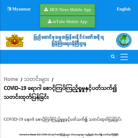
Skip
Myanmar
English
to
MOI News Mobile App
main
mTube Mobile App
content
Home
သတင်းများ
/
/
Breadcrumb
COVID-19 ရောဂါ စောင့်ကြပ်ကြည့်ရှုမှုနှင့်ပတ်သက်၍
သတင်းထုတ်ပြန်ခြင်း
COVID-19 ရောဂါ စောင့်ကြပ်ကြည့်ရှုမှုနှင့်ပတ်သက်၍ သတင်းထုတ်ပြန်ခြင်း