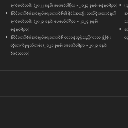
ချက်မှတ်တမ်း (၂၀၂၂ ခုနှစ်၊ ဖေဖော်ဝါရီလ - ၂၀၂၃ ခုနှစ်၊ ဇန်နဝါရီလ)
(၇
နိုင်ငံတော်စီမံအုပ်ချုပ်ရေးကောင်စီ၏ နိုင်ငံအကျိုး သယ်ပိုးဆောင်ရွက်
အထ
ချက်မှတ်တမ်း (၂၀၂၃ ခုနှစ်၊ ဖေဖော်ဝါရီလ - ၂၀၂၄ ခုနှစ်၊
သမ
ဇန်နဝါရီလ)
ဆက
နိုင်ငံတော်စီမံအုပ်ချုပ်ရေးကောင်စီ တာဝန်ယူခဲ့သည့်ကာလ ဖွံ့ဖြိုး
လု
တိုးတက်မှုမှတ်တမ်း (၂၀၂၁ ခုနှစ်၊ ဖေဖော်ဝါရီလ - ၂၀၂၃ ခုနှစ်၊
ဒီဇင်ဘာလ)