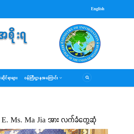
English
ဆိုင်ရာများ
ဝန်ကြီးဌာနအကြောင်း
 H. E. Ms. Ma Jia အား လက်ခံတွေ့ဆုံ