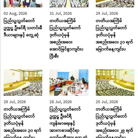
02 Aug, 2026
31 Jul, 2026
29 Jul, 2026
ပြည်သူ့လွှတ်တော်
တတိယအကြိမ်
တတိယအကြိမ်
ဥက္ကဋ္ဌ ဦးခင်ရီ သတင်းမီ
ပြည်သူ့လွှတ်တော်
ပြည်သူ့လွှတ်တော်
ဒီယာများနှင့် တွေ့ဆုံ
ဒုတိယပုံမှန်
ဒုတိယပုံမှန်
အစည်းအဝေး
အစည်းအဝေး ၃၁ ရက်
အောင်မြင်စွာကျင်းပ
မြောက်နေ့ကျင်းပ
ပြီးစီး
28 Jul, 2026
28 Jul, 2026
25 Jul, 2026
တတိယအကြိမ်
ပြည်သူ့လွှတ်တော်
တတိယအကြိမ်
ပြည်သူ့လွှတ်တော်
ဥက္ကဋ္ဌ ဦးခင်ရီ
ပြည်သူ့လွှတ်တော်
ဒုတိယပုံမှန်
ကျန်းမာရေးနှင့်
ဒုတိယပုံမှန်
အစည်းအဝေး ၃၀ ရက်
အားကစားဆိုင်ရာ
အစည်းအဝေး ၂၉ ရက်
မြောက်နေ့ ကျင်းပ
ကော်မတီအား တွေ့ဆုံ
မြောက်နေ့ကျင်းပ