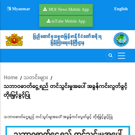
Skip
Myanmar
English
to
MOI News Mobile App
main
mTube Mobile App
content
Home
သတင်းများ
/
/
Breadcrumb
သဘာဝဓာတ်ငွေ့ရည် တင်သွင်းမှုအပေါ် အခွန်ကင်းလွတ်ခွင့်
တိုးမြှင့်ခွင့်ပြု
သဘာဝဓာတ်ငွေ့ရည် တင်သွင်းမှုအပေါ် အခွန်ကင်းလွတ်ခွင့် တိုးမြှင့်ခွင့်ပြု