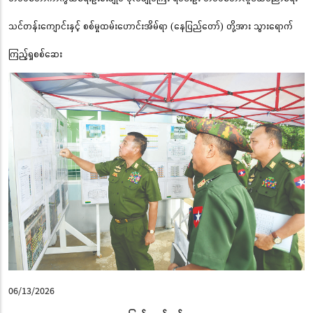
သင်တန်းကျောင်းနှင့် စစ်မှုထမ်းဟောင်းအိမ်ရာ (နေပြည်တော်) တို့အား သွားရောက်
ကြည့်ရှုစစ်ဆေး
06/13/2026