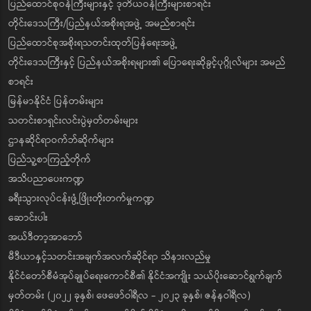
ပြည်ထောင်စုဝန်ကြီးများနှင့် ဒုတိယဝန်ကြီးများစာရင်း
တိုင်းဒေသကြီး/ပြည်နယ်အစိုးရအဖွဲ့ အမည်စာရင်း
ပြည်ထောင်စုအစိုးရသတင်းထုတ်ပြန်ရေးအဖွဲ့
တိုင်းဒေသကြီးနှင့် ပြည်နယ်အစိုးရများ၏ ပြောရေးဆိုခွင့်ပုဂ္ဂိုလ်များ အမည်
စာရင်း
မြန်မာနိုင်ငံ ပြန်တမ်းများ
သတင်းစာရှင်းလင်းပွဲမှတ်တမ်းများ
ဌာနဆိုင်ရာဝက်ဘ်ဆိုက်များ
ပြည်သူ့စာကြည့်တိုက်
အသိပညာပေးကဏ္ဍ
ခရီးသွားလုပ်ငန်းဖွံ့ဖြိုးတိုးတက်မှုကဏ္ဍ
ဆောင်းပါး
အယ်ဒီတာ့အာဘော်
မီဒီယာနှင့်သတင်းအချက်အလက်ဆိုင်ရာ သိနားလည်မှု
နိုင်ငံတော်စီမံအုပ်ချုပ်ရေးကောင်စီ၏ နိုင်ငံအကျိုး သယ်ပိုးဆောင်ရွက်ချက်
မှတ်တမ်း (၂၀၂၂ ခုနှစ်၊ ဖေဖော်ဝါရီလ - ၂၀၂၃ ခုနှစ်၊ ဇန်နဝါရီလ)