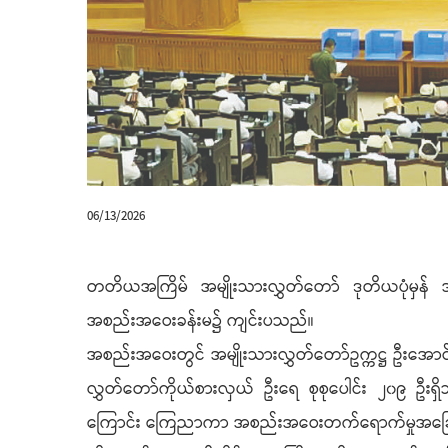
06/13/2026
တတိယအကြိမ် အမျိုးသားလွှတ်တော် ဒုတိယပုံမှန်
အစည်းအဝေးခန်းမ၌ ကျင်းပသည်။
အစည်းအဝေးတွင် အမျိုးသားလွှတ်တော်ဥက္ကဋ္ဌ ဦးအောင်
လွှတ်တော်ကိုယ်စားလှယ် ဦးရေ စုစုပေါင်း ၂၀၉ ဦ
ကြောင်း ကြေညာကာ အစည်းအဝေးတက်ရောက်မှုအခြေ