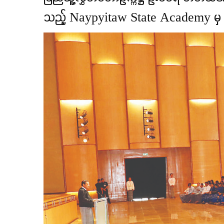
သည့် Naypyitaw State Academy မှ ဆရ