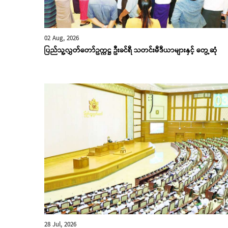
02 Aug, 2026
ပြည်သူ့လွှတ်တော်ဥက္ကဋ္ဌ ဦးခင်ရီ သတင်းမီဒီယာများနှင့် တွေ့ဆုံ
28 Jul, 2026