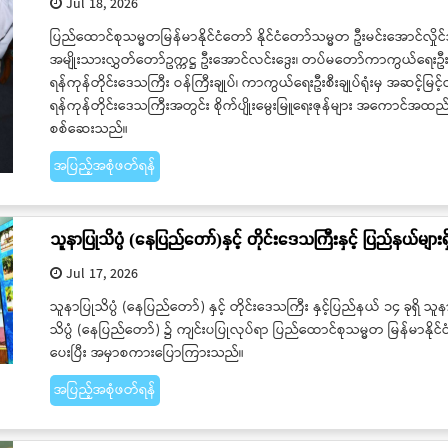
Jul 18, 2026
ပြည်ထောင်စုသမ္မတမြန်မာနိုင်ငံတော် နိုင်ငံတော်သမ္မတ ဦးမင်းအောင်လှိုင်
အမျိုးသားလွှတ်တော်ဥက္ကဋ္ဌ ဦးအောင်လင်းဒွေး၊ တပ်မတော်ကာကွယ်ရေးဦးစီးချု
ရန်ကုန်တိုင်းဒေသကြီး ဝန်ကြီးချုပ်၊ ကာကွယ်ရေးဦးစီးချုပ်ရုံးမှ အဆင့်မြင
ရန်ကုန်တိုင်းဒေသကြီးအတွင်း စိုက်ပျိုးမွေးမြူရေးဇုန်များ အကောင်အထည
စစ်ဆေးသည်။
အပြည့်အစုံဖတ်ရန်
သူနာပြုသိပ္ပံ (နေပြည်တော်)နှင့် တိုင်းဒေသကြီးနှင့် ပြည်နယ်များရှ
Jul 17, 2026
သူနာပြုသိပ္ပံ (နေပြည်တော်) နှင့် တိုင်းဒေသကြီး နှင့်ပြည်နယ် ၁၄ ခုရှိ သူန
သိပ္ပံ (နေပြည်တော်) ၌ ကျင်းပပြုလုပ်ရာ ပြည်ထောင်စုသမ္မတ မြန်မာနိုင်င
ပေးပြီး အမှာစကားပြောကြားသည်။
အပြည့်အစုံဖတ်ရန်