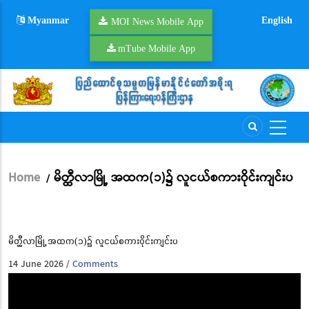
Skip
Myanmar
English
to
MOI News Mobile App
main
mTube Mobile App
content
Home
မိတ္ထီလာမြို့ အထက(၁)၌ လူငယ်စကားဝိုင်းကျင်းပ
/
Breadcrumb
မိတ္ထီလာမြို့ အထက(၁)၌ လူငယ်စကားဝိုင်းကျင်းပ
14 June 2026
Comments
/