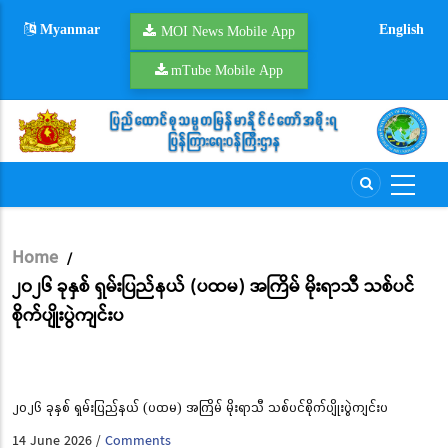
Skip
Myanmar
English
to
MOI News Mobile App
main
mTube Mobile App
content
Home
/
Breadcrumb
၂၀၂၆ ခုနှစ် ရှမ်းပြည်နယ် (ပထမ) အကြိမ် မိုးရာသီ သစ်ပင်
စိုက်ပျိုးပွဲကျင်းပ
၂၀၂၆ ခုနှစ် ရှမ်းပြည်နယ် (ပထမ) အကြိမ် မိုးရာသီ သစ်ပင်စိုက်ပျိုးပွဲကျင်းပ
14 June 2026
Comments
/