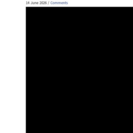
14 June 2026
/
Comments