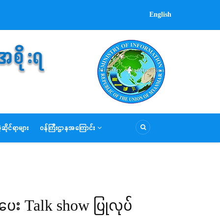
English
ဆိုင်ရာများ
ဝန်ကြီးဌာနအကြောင်း
ပေး Talk show ပြုလုပ်