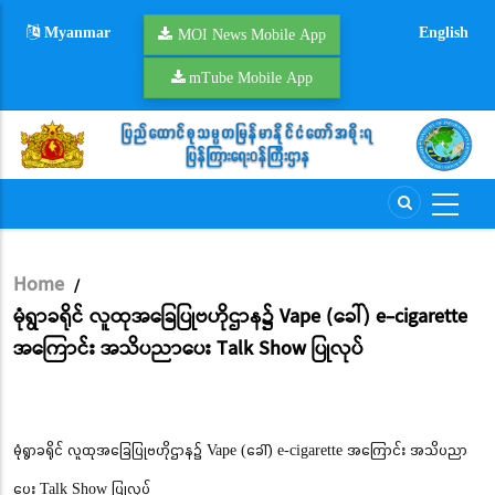
Skip
Myanmar
English
to
MOI News Mobile App
main
mTube Mobile App
content
Home
/
Breadcrumb
မုံရွာခရိုင် လူထုအခြေပြုဗဟိုဌာန၌ Vape (ခေါ်) e-cigarette
အကြောင်း အသိပညာပေး Talk Show ပြုလုပ်
မုံရွာခရိုင် လူထုအခြေပြုဗဟိုဌာန၌ Vape (ခေါ်) e-cigarette အကြောင်း အသိပညာ
ပေး Talk Show ပြုလုပ်