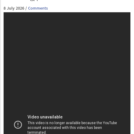
8 July 2026
Comments
/