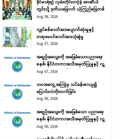
ခိုင်မာရဲရင့် လှမ်းတိုင်းတင့်ခဲ့ အာဆီယံ
တွင်းသို့ ဒုတိယမြောက် ယုံကြည်ခြေတစ်
လှမ်း
Aug 08, 2026
လျှပ်စစ်ဓာတ်အားပျောက်ဆုံးမှုနှင့်
တရားမဝင်ဓာတ်အားသုံးစွဲမှု
Aug 07, 2026
အရည်အသွေးကို အခြေခံသောပညာရေး
စနစ်၊ နိုင်ငံတကာအသိအမှတ်ပြုမှုနှင့် လူ့
စွမ်းအားအရင်းအမြစ် ဖွံ့ဖြိုးတိုးတက်ရေး
Aug 07, 2026
အပိုင်း (၂)
ဘဝအတွေ့အကြုံမှ သင်ခန်းစာယူ၍
ပြောင်းလဲတိုးတက်ခြင်း
Aug 06, 2026
အရည်အသွေးကို အခြေခံသော ပညာရေး
စနစ်၊ နိုင်ငံတကာအသိအမှတ်ပြုမှုနှင့် လူ့
စွမ်းအားအရင်းအမြစ် ဖွံ့ဖြိုးတိုးတက်ရေး
Aug 06, 2026
အပိုင်း (၁)