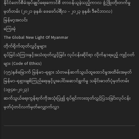
နိုင်ငံတော်စီမံအုပ်ချုပ်ရေးကောင်စီ တာဝန်ယူခဲ့သည့်ကာလ ဖွံ့ဖြိုးတိုးတက်မှု
မှတ်တမ်း (၂၀၂၁ ခုနှစ်၊ ဖေဖော်ဝါရီလ - ၂၀၂၃ ခုနှစ်၊ ဒီဇင်ဘာလ)
မြန်မာ့အလင်း
ကြေးမုံ
The Global New Light Of Myanmar
တိုက်ရိုက်ထုတ်လွှင့်မှုများ
ရုပ်မြင်သံကြားနှင့်အသံထုတ်လွှင့်ခြင်း လုပ်ငန်းဆိုင်ရာ လိုက်နာရမည့် ကျင့်ဝတ်
များ (Code of Ethics)
(၇၅)နှစ်မြောက် မြန်မာ-ရုရှား သံတမန်ဆက်သွယ်ထူထောင်မှုအထိမ်းအမှတ်
မြန်မာ-ရုရှားချစ်ကြည်ရေးနှင့်ပူးပေါင်းဆောင်ရွက်မှု သမိုင်းဓာတ်ပုံမှတ်တမ်း
(၁၉၄၈-၂၀၂၃)
ဆက်သွယ်ရေးကွန်ရက်ကိုအသုံးပြု၍ ရုပ်ရှင်ကားထုတ်လွှင့်ပြသခြင်းလုပ်ငန်း
မှတ်ပုံတင်လက်မှတ်လျှောက်လွှာ