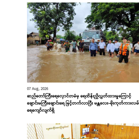
07 Aug, 2026
ဆည်တော်ကြီးရေလှောင်တမံမှ ရေထိန်းညှိလွှတ်ထားမှုကြောင့်
ချောင်းမကြီးချောင်းရေ မြင့်တက်လာပြီး မန္တလေး-မိုးကုတ်ကားလမ်
‌ရေ‌ကျော်လျက်ရှိ