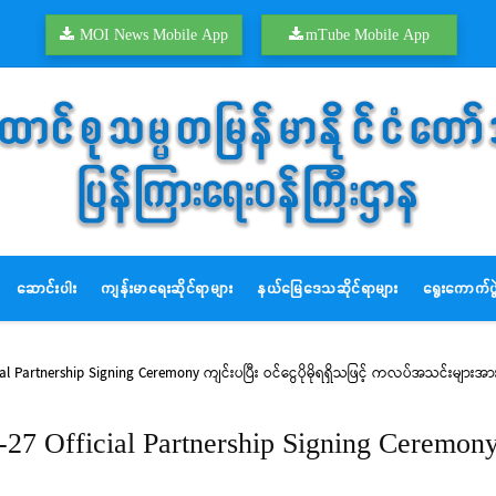
MOI News Mobile App
mTube Mobile App
ဆောင်းပါး
ကျန်းမာရေးဆိုင်ရာများ
နယ်မြေဒေသဆိုင်ရာများ
ရွေးကောက်ပွဲ
Partnership Signing Ceremony ကျင်းပပြီး ဝင်ငွေပိုမိုရရှိသဖြင့် ကလပ်အသင်းများအား ပ
ficial Partnership Signing Ceremony ကျင်းပ