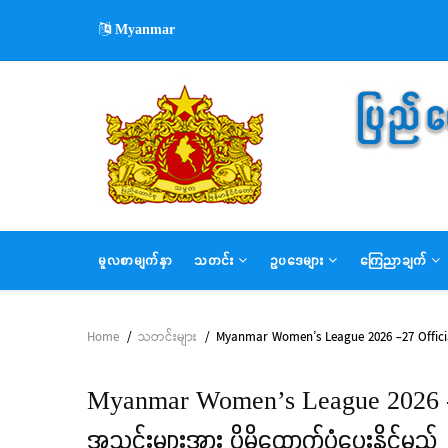
Skip
Myanmar
to
main
content
MAIN
မူလစာမျက်နှာ
သတင်း
ဥပဒေများ
ကြေညာချက်
NAVIGATION
Home
/
သတင်းများ
/
Myanmar Women’s League 2026 -27 Official 
Breadcrumb
Myanmar Women’s League 2026 -27 Of
အသင်းများအား ပိုမိုထောက်ပံ့ပေးနိုင်မည်