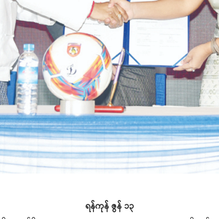
ရန်ကုန် ဇွန် ၁၃