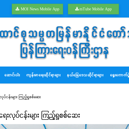
MOI News Mobile App
mTube Mobile App
ဆောင်းပါး
ကျန်းမာရေးဆိုင်ရာများ
နယ်မြေဒေသဆိုင်ရာများ
ရွေးကောက်ပွဲ
းလုပ်ငန်းများ ကြည့်ရှုစစ်ဆေး
ားရေးလုပ်ငန်းများ ကြည့်ရှုစစ်ဆေး