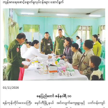
ကျန်းမာရေးစောင့်ရှောက်မှုလုပ်ငန်းများ ဆောင်ရွက်
01/11/2026
နေပြည်တော် ဇန်နဝါရီ ၁၀
ရန်ကုန်တိုင်းဒေသကြီး မှော်ဘီမြို့နယ် အင်းလျက်ကျေးရွာနှင့် ပတ်ဝန်းကျင်