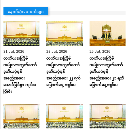
နောက်ဆုံးရသတင်းများ
31 Jul, 2026
28 Jul, 2026
25 Jul, 2026
တတိယအကြိမ်
တတိယအကြိမ်
တတိယအကြိမ်
အမျိုးသားလွှတ်တော်
အမျိုးသားလွှတ်တော်
အမျိုးသားလွှတ်တော်
ဒုတိယပုံမှန်
ဒုတိယပုံမှန်
ဒုတိယပုံမှန်
အစည်းအဝေး
အစည်းအဝေး ၂၂ ရက်
အစည်းအဝေး ၂၁ ရက်
အောင်မြင်စွာ ကျင်းပ
မြောက်နေ့ ကျင်းပ
မြောက်နေ့ကျင်းပ
ပြီးစီး