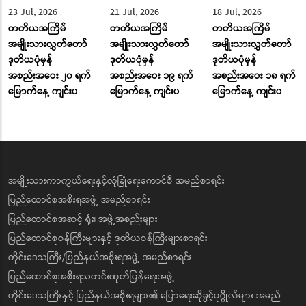
23 Jul, 2026
21 Jul, 2026
18 Jul, 2026
တတိယအကြိမ်
တတိယအကြိမ်
တတိယအကြိမ်
အမျိုးသားလွှတ်တော်
အမျိုးသားလွှတ်တော်
အမျိုးသားလွှတ်တော်
ဒုတိယပုံမှန်
ဒုတိယပုံမှန်
ဒုတိယပုံမှန်
အစည်းအဝေး ၂၀ ရက်
အစည်းအဝေး ၁၉ ရက်
အစည်းအဝေး ၁၈ ရက်
မြောက်နေ့ ကျင်းပ
မြောက်နေ့ ကျင်းပ
မြောက်နေ့ ကျင်းပ
အမျိုးသားကာကွယ်ရေးနှင့်လုံခြုံရေးကောင်စီ အမည်စာရင်း
ပြည်ထောင်စုအစိုးရအဖွဲ့ အမည်စာရင်း
ပြည်ထောင်စုအဆင့် ရုံး၊ အဖွဲ့အစည်းများ
ပြည်ထောင်စုဝန်ကြီးများနှင့် ဒုတိယဝန်ကြီးများစာရင်း
တိုင်းဒေသကြီး/ပြည်နယ်အစိုးရအဖွဲ့ အမည်စာရင်း
ပြည်ထောင်စုအစိုးရသတင်းထုတ်ပြန်ရေးအဖွဲ့
တိုင်းဒေသကြီးနှင့် ပြည်နယ်အစိုးရများ၏ ပြောရေးဆိုခွင့်ပုဂ္ဂိုလ်များ အမည်