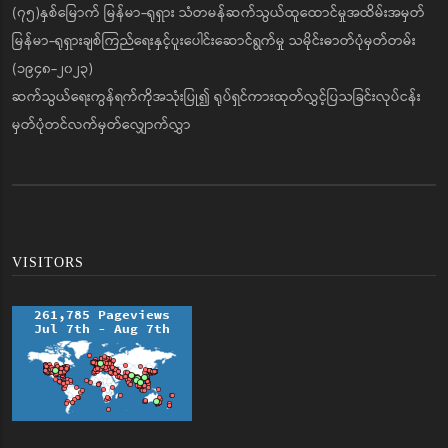
(၇၅)နှစ်မြောက် မြန်မာ-ရုရှား သံတမန်ဆက်သွယ်ထူထောင်မှုအထိမ်းအမှတ်
မြန်မာ-ရုရှားချစ်ကြည်ရေးနှင့်ပူးပေါင်းဆောင်ရွက်မှု သမိုင်းဓာတ်ပုံမှတ်တမ်း
(၁၉၄၈-၂၀၂၃)
ဆက်သွယ်ရေးကွန်ရက်ကိုအသုံးပြု၍ ရုပ်ရှင်ကားထုတ်လွှင့်ပြသခြင်းလုပ်ငန်း
မှတ်ပုံတင်လက်မှတ်လျှောက်လွှာ
VISITORS