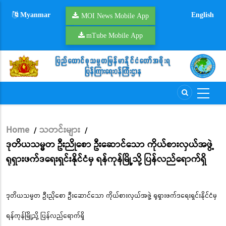
Skip
Myanmar
English
to
MOI News Mobile App
main
mTube Mobile App
content
Home
သတင်းများ
/
/
Breadcrumb
ဒုတိယသမ္မတ ဦးညိုစော ဦးဆောင်သော ကိုယ်စားလှယ်အဖွဲ့
ရုရှားဖက်ဒရေးရှင်းနိုင်ငံမှ ရန်ကုန်မြို့သို့ ပြန်လည်ရောက်ရှိ
ဒုတိယသမ္မတ ဦးညိုစော ဦးဆောင်သော ကိုယ်စားလှယ်အဖွဲ့ ရုရှားဖက်ဒရေးရှင်းနိုင်ငံမှ
ရန်ကုန်မြို့သို့ ပြန်လည်ရောက်ရှိ