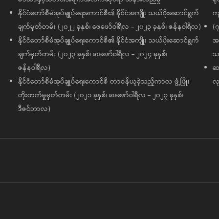
နိုင်ငံတော်စီမံအုပ်ချုပ်ရေးကောင်စီ၏ နိုင်ငံအကျိုး သယ်ပိုးဆောင်ရွက်
ကျ
ချက်မှတ်တမ်း (၂၀၂၂ ခုနှစ်၊ ဖေဖော်ဝါရီလ - ၂၀၂၃ ခုနှစ်၊ ဇန်နဝါရီလ)
(၇
နိုင်ငံတော်စီမံအုပ်ချုပ်ရေးကောင်စီ၏ နိုင်ငံအကျိုး သယ်ပိုးဆောင်ရွက်
အထ
ချက်မှတ်တမ်း (၂၀၂၃ ခုနှစ်၊ ဖေဖော်ဝါရီလ - ၂၀၂၄ ခုနှစ်၊
သမ
ဇန်နဝါရီလ)
ဆက
နိုင်ငံတော်စီမံအုပ်ချုပ်ရေးကောင်စီ တာဝန်ယူခဲ့သည့်ကာလ ဖွံ့ဖြိုး
လု
တိုးတက်မှုမှတ်တမ်း (၂၀၂၁ ခုနှစ်၊ ဖေဖော်ဝါရီလ - ၂၀၂၃ ခုနှစ်၊
ဒီဇင်ဘာလ)