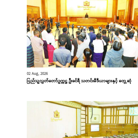
02 Aug, 2026
ပြည်သူ့လွှတ်တော်ဥက္ကဋ္ဌ ဦးခင်ရီ သတင်းမီဒီယာများနှင့် တွေ့ဆုံ