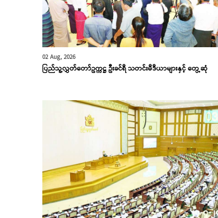
02 Aug, 2026
ပြည်သူ့လွှတ်တော်ဥက္ကဋ္ဌ ဦးခင်ရီ သတင်းမီဒီယာများနှင့် တွေ့ဆုံ