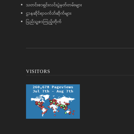
သတင်းစာရှင်းလင်းပွဲမှတ်တမ်းများ
ဌာနဆိုင်ရာဝက်ဘ်ဆိုက်များ
ပြည်သူ့စာကြည့်တိုက်
VISITORS