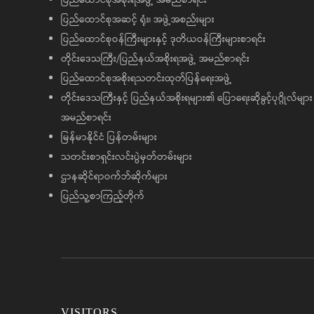
ပြည်ထောင်စုအစိုးရအဖွဲ့ အမည်စာရင်း
ပြည်ထောင်စုအဆင့် ရုံး၊ အဖွဲ့အစည်းများ
ပြည်ထောင်စုဝန်ကြီးများနှင့် ဒုတိယဝန်ကြီးများစာရင်း
တိုင်းဒေသကြီး/ပြည်နယ်အစိုးရအဖွဲ့ အမည်စာရင်း
ပြည်ထောင်စုအစိုးရသတင်းထုတ်ပြန်ရေးအဖွဲ့
တိုင်းဒေသကြီးနှင့် ပြည်နယ်အစိုးရများ၏ ပြောရေးဆိုခွင့်ပုဂ္ဂိုလ်များ
အမည်စာရင်း
မြန်မာနိုင်ငံ ပြန်တမ်းများ
သတင်းစာရှင်းလင်းပွဲမှတ်တမ်းများ
ဌာနဆိုင်ရာဝက်ဘ်ဆိုက်များ
ပြည်သူ့စာကြည့်တိုက်
VISITORS