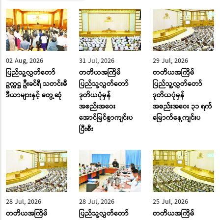
02 Aug, 2026
31 Jul, 2026
29 Jul, 2026
ပြည်သူ့လွှတ်တော်
တတိယအကြိမ်
တတိယအကြိမ်
ဥက္ကဋ္ဌ ဦးခင်ရီ သတင်းမီ
ပြည်သူ့လွှတ်တော်
ပြည်သူ့လွှတ်တော်
ဒီယာများနှင့် တွေ့ဆုံ
ဒုတိယပုံမှန်
ဒုတိယပုံမှန်
အစည်းအဝေး
အစည်းအဝေး ၃၁ ရက်
အောင်မြင်စွာကျင်းပ
မြောက်နေ့ကျင်းပ
ပြီးစီး
28 Jul, 2026
28 Jul, 2026
25 Jul, 2026
တတိယအကြိမ်
ပြည်သူ့လွှတ်တော်
တတိယအကြိမ်