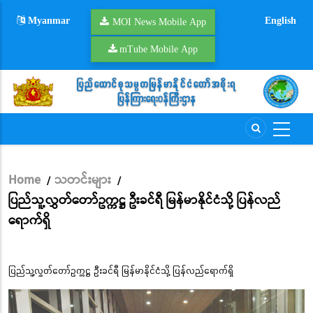
Skip
Myanmar
English
to
MOI News Mobile App
main
mTube Mobile App
content
Home
သတင်းများ
/
/
Breadcrumb
ပြည်သူ့လွှတ်တော်ဥက္ကဋ္ဌ ဦးခင်ရီ မြန်မာနိုင်ငံသို့ ပြန်လည်
ရောက်ရှိ
ပြည်သူ့လွှတ်တော်ဥက္ကဋ္ဌ ဦးခင်ရီ မြန်မာနိုင်ငံသို့ ပြန်လည်ရောက်ရှိ