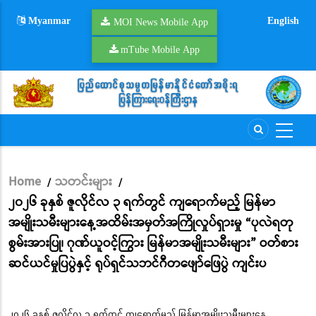
Skip
Myanmar
English
to
MOI News Mobile App
main
mTube Mobile App
content
Home
သတင်းများ
/
/
Breadcrumb
၂၀၂၆ ခုနှစ် ဇူလိုင်လ ၃ ရက်တွင် ကျရောက်မည့် မြန်မာ
အမျိုးသမီးများနေ့အထိမ်းအမှတ်အကြိုလှုပ်ရှားမှု “ပုလဲရတု
စွမ်းအားပြု၊ ဂုဏ်ယူဝင့်ကြွား မြန်မာအမျိုးသမီးများ” ဝတ်စား
ဆင်ယင်မှုပြပွဲနှင့် ရုပ်ရှင်သဘင်ဂီတဖျော်ဖြေပွဲ ကျင်းပ
၂၀၂၆ ခုနှစ် ဇူလိုင်လ ၃ ရက်တွင် ကျရောက်မည့် မြန်မာအမျိုးသမီးများနေ့