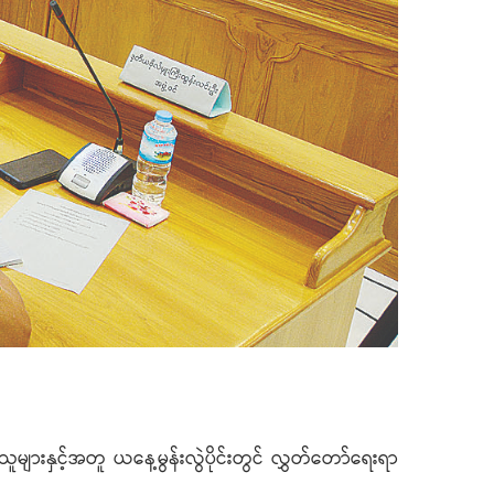
သူများနှင့်အတူ ယနေ့မွန်းလွဲပိုင်းတွင် လွှတ်တော်ရေးရာ