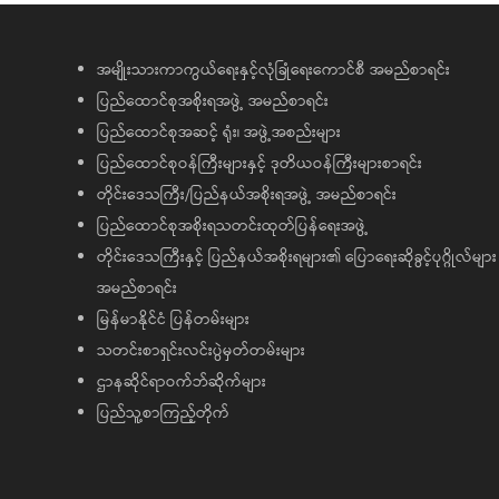
အမျိုးသားကာကွယ်ရေးနှင့်လုံခြုံရေးကောင်စီ အမည်စာရင်း
ပြည်ထောင်စုအစိုးရအဖွဲ့ အမည်စာရင်း
ပြည်ထောင်စုအဆင့် ရုံး၊ အဖွဲ့အစည်းများ
ပြည်ထောင်စုဝန်ကြီးများနှင့် ဒုတိယဝန်ကြီးများစာရင်း
တိုင်းဒေသကြီး/ပြည်နယ်အစိုးရအဖွဲ့ အမည်စာရင်း
ပြည်ထောင်စုအစိုးရသတင်းထုတ်ပြန်ရေးအဖွဲ့
တိုင်းဒေသကြီးနှင့် ပြည်နယ်အစိုးရများ၏ ပြောရေးဆိုခွင့်ပုဂ္ဂိုလ်များ
အမည်စာရင်း
မြန်မာနိုင်ငံ ပြန်တမ်းများ
သတင်းစာရှင်းလင်းပွဲမှတ်တမ်းများ
ဌာနဆိုင်ရာဝက်ဘ်ဆိုက်များ
ပြည်သူ့စာကြည့်တိုက်