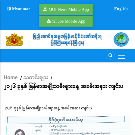
Skip
Myanmar
English
to
MOI News Mobile App
main
mTube Mobile App
content
Home
သတင်းများ
/
/
Breadcrumb
၂၀၂၆ ခုနှစ် မြန်မာအမျိုးသမီးများနေ့ အခမ်းအနား ကျင်းပ
၂၀၂၆ ခုနှစ် မြန်မာအမျိုးသမီးများနေ့ အခမ်းအနား ကျင်းပ