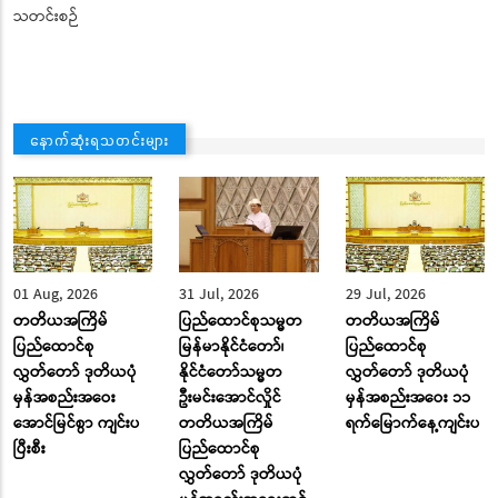
သတင်းစဉ်
နောက်ဆုံးရသတင်းများ
01 Aug, 2026
31 Jul, 2026
29 Jul, 2026
တတိယအကြိမ်
ပြည်ထောင်စုသမ္မတ
တတိယအကြိမ်
ပြည်ထောင်စု
မြန်မာနိုင်ငံတော်၊
ပြည်ထောင်စု
လွှတ်တော် ဒုတိယပုံ
နိုင်ငံတော်သမ္မတ
လွှတ်တော် ဒုတိယပုံ
မှန်အစည်းအဝေး
ဦးမင်းအောင်လှိုင်
မှန်အစည်းအဝေး ၁၁
အောင်မြင်စွာ ကျင်းပ
တတိယအကြိမ်
ရက်မြောက်နေ့ကျင်းပ
ပြီးစီး
ပြည်ထောင်စု
လွှတ်တော် ဒုတိယပုံ