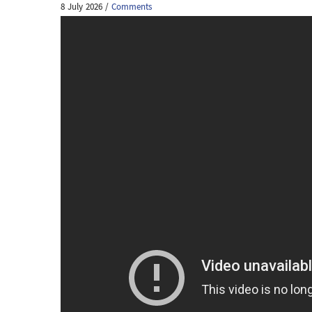
8 July 2026
/
Comments