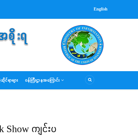
English
ဆိုင်ရာများ
ဝန်ကြီးဌာနအကြောင်း
Talk Show ကျင်းပ