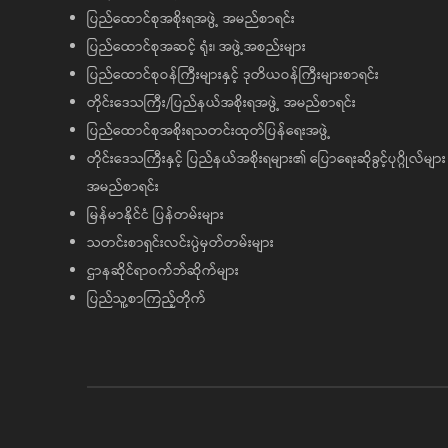
ပြည်ထောင်စုအစိုးရအဖွဲ့ အမည်စာရင်း
ပြည်ထောင်စုအဆင့် ရုံး၊ အဖွဲ့အစည်းများ
ပြည်ထောင်စုဝန်ကြီးများနှင့် ဒုတိယဝန်ကြီးများစာရင်း
တိုင်းဒေသကြီး/ပြည်နယ်အစိုးရအဖွဲ့ အမည်စာရင်း
ပြည်ထောင်စုအစိုးရသတင်းထုတ်ပြန်ရေးအဖွဲ့
တိုင်းဒေသကြီးနှင့် ပြည်နယ်အစိုးရများ၏ ပြောရေးဆိုခွင့်ပုဂ္ဂိုလ်များ
အမည်စာရင်း
မြန်မာနိုင်ငံ ပြန်တမ်းများ
သတင်းစာရှင်းလင်းပွဲမှတ်တမ်းများ
ဌာနဆိုင်ရာဝက်ဘ်ဆိုက်များ
ပြည်သူ့စာကြည့်တိုက်