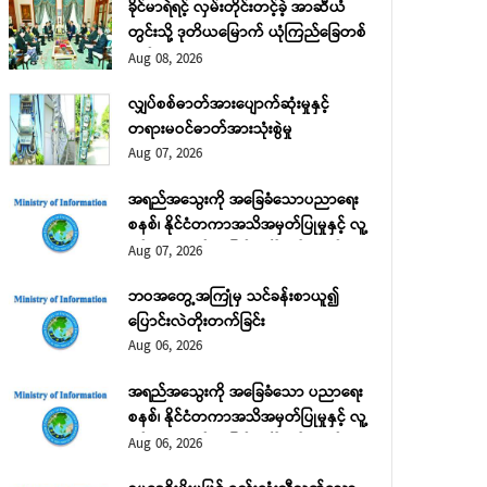
ခိုင်မာရဲရင့် လှမ်းတိုင်းတင့်ခဲ့ အာဆီယံ
တွင်းသို့ ဒုတိယမြောက် ယုံကြည်ခြေတစ်
လှမ်း
Aug 08, 2026
လျှပ်စစ်ဓာတ်အားပျောက်ဆုံးမှုနှင့်
တရားမဝင်ဓာတ်အားသုံးစွဲမှု
Aug 07, 2026
အရည်အသွေးကို အခြေခံသောပညာရေး
စနစ်၊ နိုင်ငံတကာအသိအမှတ်ပြုမှုနှင့် လူ့
စွမ်းအားအရင်းအမြစ် ဖွံ့ဖြိုးတိုးတက်ရေး
Aug 07, 2026
အပိုင်း (၂)
ဘဝအတွေ့အကြုံမှ သင်ခန်းစာယူ၍
ပြောင်းလဲတိုးတက်ခြင်း
Aug 06, 2026
အရည်အသွေးကို အခြေခံသော ပညာရေး
စနစ်၊ နိုင်ငံတကာအသိအမှတ်ပြုမှုနှင့် လူ့
စွမ်းအားအရင်းအမြစ် ဖွံ့ဖြိုးတိုးတက်ရေး
Aug 06, 2026
အပိုင်း (၁)