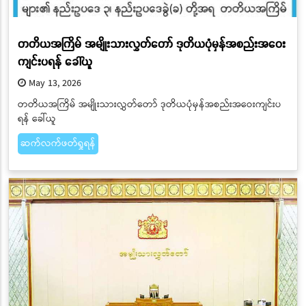
တတိယအကြိမ် အမျိုးသားလွှတ်တော် ဒုတိယပုံမှန်အစည်းအဝေး
ကျင်းပရန် ခေါ်ယူ
May 13, 2026
တတိယအကြိမ် အမျိုးသားလွှတ်တော် ဒုတိယပုံမှန်အစည်းအဝေးကျင်းပ
ရန် ခေါ်ယူ
ဆက်လက်ဖတ်ရှုရန်