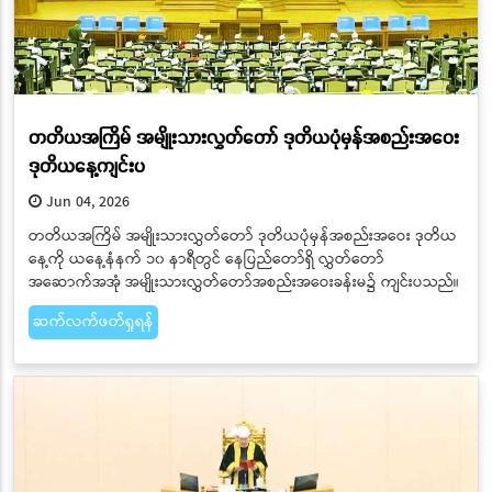
တတိယအကြိမ် အမျိုးသားလွှတ်တော် ဒုတိယပုံမှန်အစည်းအဝေး
ဒုတိယနေ့ကျင်းပ
Jun 04, 2026
တတိယအကြိမ် အမျိုးသားလွှတ်တော် ဒုတိယပုံမှန်အစည်းအဝေး ဒုတိယ
နေ့ကို ယနေ့နံနက် ၁၀ နာရီတွင် နေပြည်တော်ရှိ လွှတ်တော်
အဆောက်အအုံ အမျိုးသားလွှတ်တော်အစည်းအဝေးခန်းမ၌ ကျင်းပသည်။
ဆက်လက်ဖတ်ရှုရန်