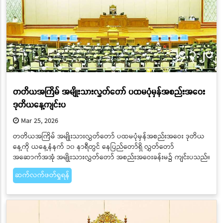
တတိယအကြိမ် အမျိုးသားလွှတ်တော် ပထမပုံမှန်အစည်းအဝေး
ဒုတိယနေ့ကျင်းပ
Mar 25, 2026
တတိယအကြိမ် အမျိုးသားလွှတ်တော် ပထမပုံမှန်အစည်းအဝေး ဒုတိယ
နေ့ကို ယနေ့နံနက် ၁၀ နာရီတွင် နေပြည်တော်ရှိ လွှတ်တော်
အဆောက်အအုံ အမျိုးသားလွှတ်တော် အစည်းအဝေးခန်းမ၌ ကျင်းပသည်။
ဆက်လက်ဖတ်ရှုရန်