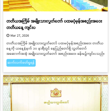
တတိယအကြိမ် အမျိုးသားလွှတ်တော် ပထမပုံမှန်အစည်းအဝေး
တတိယနေ့ ကျင်းပ
Mar 27, 2026
တတိယအကြိမ် အမျိုးသားလွှတ်တော် ပထမပုံမှန်အစည်းအဝေး တတိယ
နေ့ကို ယနေ့နံနက် ၁၀ နာရီတွင် နေပြည်တော်ရှိ လွှတ်တော်
အဆောက်အအုံ အမျိုးသားလွှတ်တော် အစည်းအဝေး ခန်းမ၌ကျင်းပသည်။
ဆက်လက်ဖတ်ရှုရန်