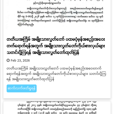
တတိယအကြိမ် အမျိုးသားလွှတ်တော် ပထမပုံမှန်အစည်းအဝေး
တက်ရောက်ရန်အတွက် အမျိုးသားလွှတ်တော်ကိုယ်စားလှယ်များ
သတင်းပို့ကြရန် အမျိုးသားလွှတ်တော်ထုတ်ပြန်
Feb 23, 2026
တတိယအကြိမ် အမျိုးသားလွှတ်တော် ပထမပုံမှန်အစည်းအဝေးတက်
ရောက်ရန်အတွက် အမျိုးသားလွှတ်တော်ကိုယ်စားလှယ်များ သတင်းပို့ကြ
ရန် အမျိုးသားလွှတ်တော်ထုတ်ပြန်
ဆက်လက်ဖတ်ရှုရန်