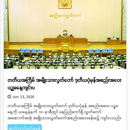
တတိယအကြိမ် အမျိုးသားလွှတ်တော် ဒုတိယပုံမှန်အစည်းအဝေး
ပဉ္စမနေ့ကျင်းပ
Jun 13, 2026
တတိယအကြိမ် အမျိုးသားလွှတ်တော် ဒုတိယပုံမှန် အစည်းအဝေး ပဉ္စမ
နေ့ကို ယနေ့နံနက် ၁၀ နာရီတွင် နေပြည်တော်ရှိ လွှတ်တော်
အဆောက်အအုံ အမျိုးသားလွှတ်တော်အစည်းအဝေးခန်းမ၌ ကျင်းပသည်။
ဆက်လက်ဖတ်ရှုရန်