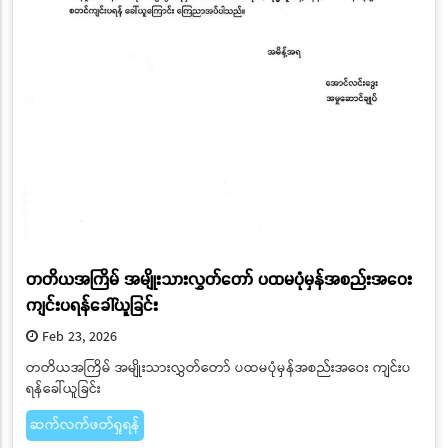
တတိယအကြိမ် အမျိုးသားလွှတ်တော် ပထမပုံမှန်အစည်းအဝေး
ကျင်းပရန်ခေါ်ယူခြင်း
Feb 23, 2026
တတိယအကြိမ် အမျိုးသားလွှတ်တော် ပထမပုံမှန်အစည်းအဝေး ကျင်းပ
ရန်ခေါ်ယူခြင်း
ဆက်လက်ဖတ်ရှုရန်