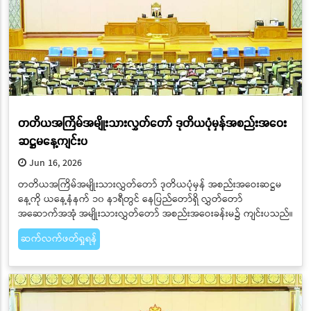
တတိယအကြိမ်အမျိုးသားလွှတ်တော် ဒုတိယပုံမှန်အစည်းအဝေး
ဆဋ္ဌမနေ့ကျင်းပ
Jun 16, 2026
တတိယအကြိမ်အမျိုးသားလွှတ်တော် ဒုတိယပုံမှန် အစည်းအဝေးဆဋ္ဌမ
နေ့ကို ယနေ့နံနက် ၁၀ နာရီတွင် နေပြည်တော်ရှိ လွှတ်တော်
အဆောက်အအုံ အမျိုးသားလွှတ်တော် အစည်းအဝေးခန်းမ၌ ကျင်းပသည်။
ဆက်လက်ဖတ်ရှုရန်