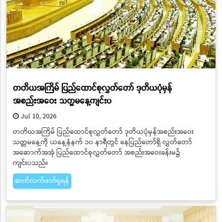
တတိယအကြိမ် ပြည်ထောင်စုလွှတ်တော် ဒုတိယပုံမှန်
အစည်းအဝေး သတ္တမနေ့ကျင်းပ
Jul 10, 2026
တတိယအကြိမ် ပြည်ထောင်စုလွှတ်တော် ဒုတိယပုံမှန်အစည်းအဝေး
သတ္တမနေ့ကို ယနေ့နံနက် ၁၀ နာရီတွင် နေပြည်တော်ရှိ လွှတ်တော်
အဆောက်အအုံ ပြည်ထောင်စုလွှတ်တော် အစည်းအဝေးခန်းမ၌
ကျင်းပသည်။
ဆက်လက်ဖတ်ရှုရန်