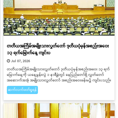
တတိယအကြိမ်အမျိုးသားလွှတ်တော် ဒုတိယပုံမှန်အစည်းအဝေး
၁၃ ရက်မြောက်နေ့ ကျင်းပ
Jul 07, 2026
တတိယအကြိမ်အမျိုးသားလွှတ်တော် ဒုတိယပုံမှန်အစည်းအဝေး ၁၃ ရက်
မြောက်နေ့ကို ယနေ့မွန်းလွဲ ၁ နာရီခွဲတွင် နေပြည်တော်ရှိ လွှတ်တော်
အဆောက်အအုံ အမျိုးသားလွှတ်တော် အစည်းအဝေးခန်းမ၌ ကျင်းပသည်။
ဆက်လက်ဖတ်ရှုရန်