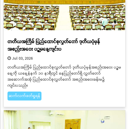
တတိယအကြိမ် ပြည်ထောင်စုလွှတ်တော် ဒုတိယပုံမှန်
အစည်းအဝေး ပဉ္စမနေ့ကျင်းပ
Jul 03, 2026
တတိယအကြိမ် ပြည်ထောင်စုလွှတ်တော် ဒုတိယပုံမှန်အစည်းအဝေး ပဉ္စမ
နေ့ကို ယနေ့နံနက် ၁၀ နာရီတွင် နေပြည်တော်ရှိ လွှတ်တော်
အဆောက်အအုံ ပြည်ထောင်စုလွှတ်တော် အစည်းအဝေးခန်းမ၌
ကျင်းပသည်။
ဆက်လက်ဖတ်ရှုရန်